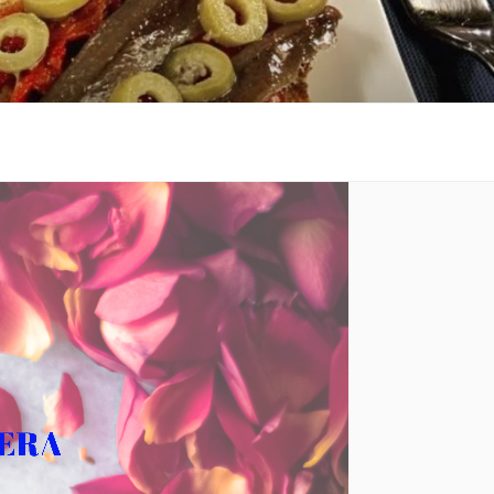
 al costat de la platja.