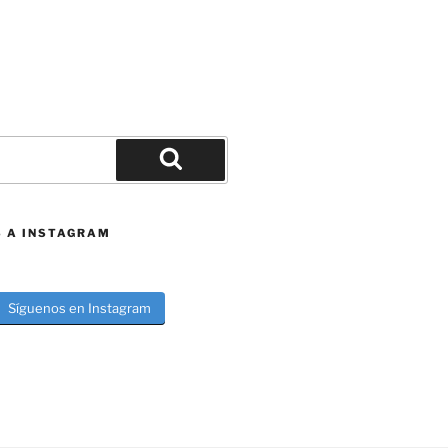
Buscar
S A INSTAGRAM
Síguenos en Instagram