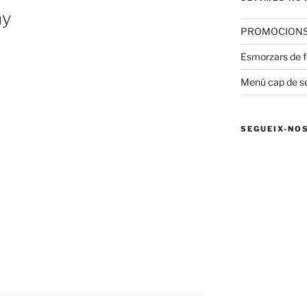
ny
PROMOCIONS 
Esmorzars de fo
Menú cap de 
SEGUEIX-NO