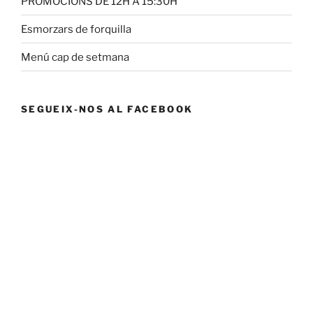
PROMOCIONS DE 12H A 15:30H
Esmorzars de forquilla
Menú cap de setmana
SEGUEIX-NOS AL FACEBOOK