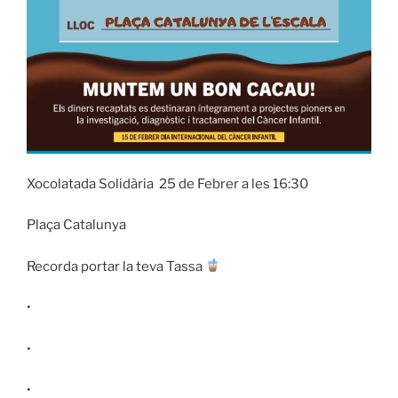
Xocolatada Solidària
25 de Febrer a les 16:30
Plaça Catalunya
Recorda portar la teva Tassa
•
•
•