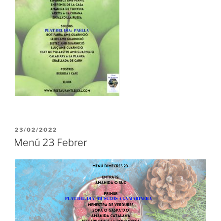
PUBLICADO
23/02/2022
EL
Menú 23 Febrer