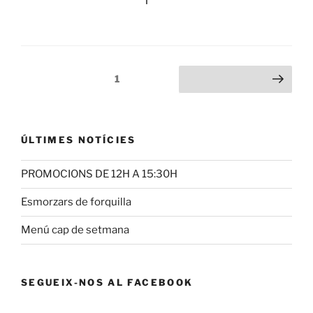
Paginación
Página
1
Siguiente página
de
entradas
ÚLTIMES NOTÍCIES
PROMOCIONS DE 12H A 15:30H
Esmorzars de forquilla
Menú cap de setmana
SEGUEIX-NOS AL FACEBOOK