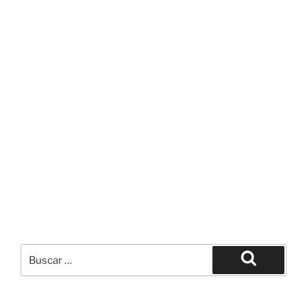
Buscar
por:
Buscar