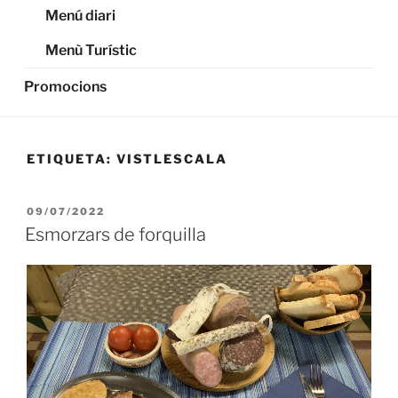
Menú diari
Menù Turístic
Promocions
ETIQUETA:
VISTLESCALA
PUBLICADO
09/07/2022
EL
Esmorzars de forquilla