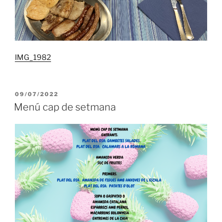
IMG_1982
PUBLICADO
09/07/2022
EL
Menú cap de setmana