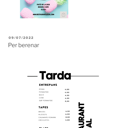
PUBLICADO
09/07/2022
EL
Per berenar