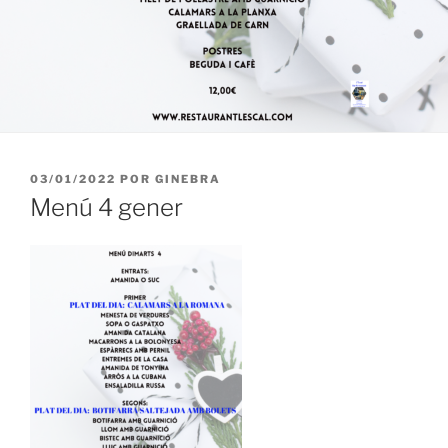
PUBLICADO
03/01/2022
POR
GINEBRA
EL
Menú 4 gener