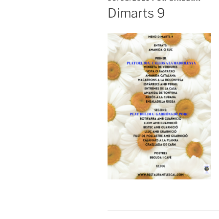
EL
Dimarts 9