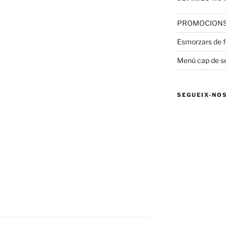
PROMOCIONS 
Esmorzars de fo
Menú cap de 
SEGUEIX-NO