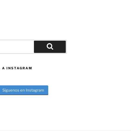
Buscar
S A INSTAGRAM
Síguenos en Instagram