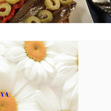
 al costat de la platja.