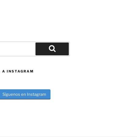
Buscar
S A INSTAGRAM
Síguenos en Instagram