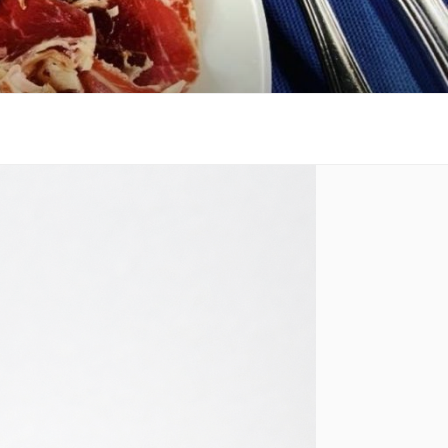
 al costat de la platja.