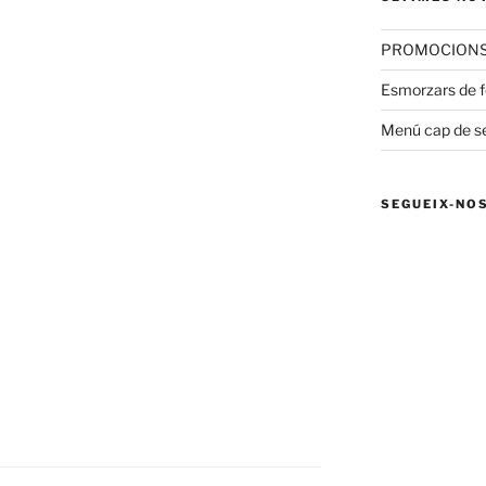
PROMOCIONS 
Esmorzars de fo
Menú cap de 
SEGUEIX-NO