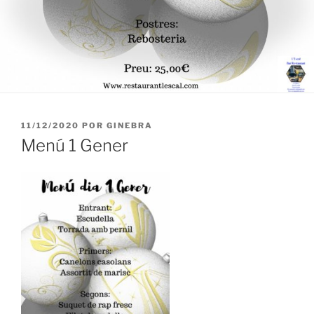
PUBLICADO
11/12/2020
POR
GINEBRA
EL
Menú 1 Gener