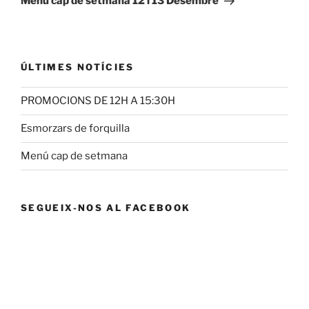
Menú cap de setmana 12 i 13 Desembre
ÚLTIMES NOTÍCIES
PROMOCIONS DE 12H A 15:30H
Esmorzars de forquilla
Menú cap de setmana
SEGUEIX-NOS AL FACEBOOK