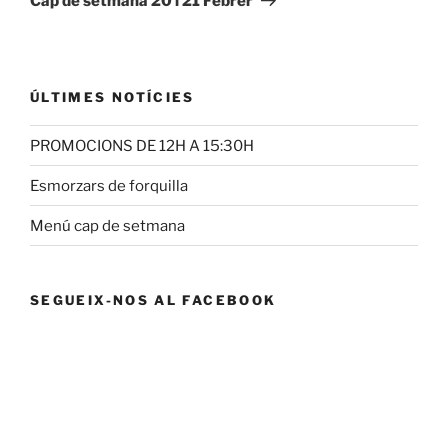
Cap de setmana 20 i 21 Febrer
ÚLTIMES NOTÍCIES
PROMOCIONS DE 12H A 15:30H
Esmorzars de forquilla
Menú cap de setmana
SEGUEIX-NOS AL FACEBOOK