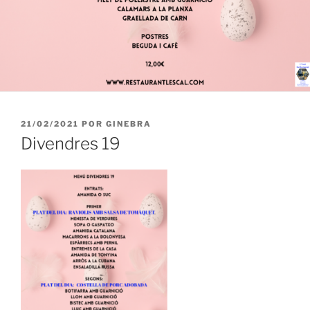
PUBLICADO
21/02/2021
POR
GINEBRA
EL
Divendres 19