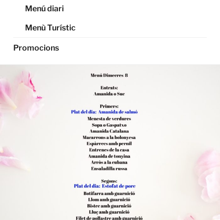
Menú diari
Menù Turístic
Promocions