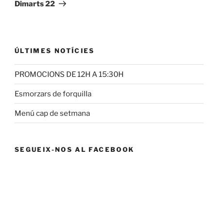
entrada
Dimarts 22
ÚLTIMES NOTÍCIES
PROMOCIONS DE 12H A 15:30H
Esmorzars de forquilla
Menú cap de setmana
SEGUEIX-NOS AL FACEBOOK