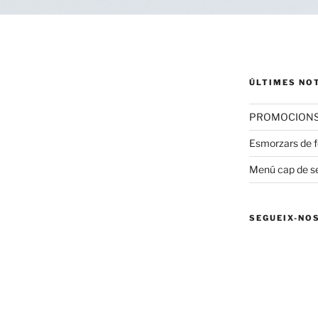
ÚLTIMES NO
PROMOCIONS 
Esmorzars de fo
Menú cap de 
SEGUEIX-NO