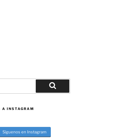
Buscar
S A INSTAGRAM
Síguenos en Instagram