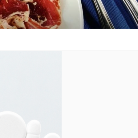
 al costat de la platja.