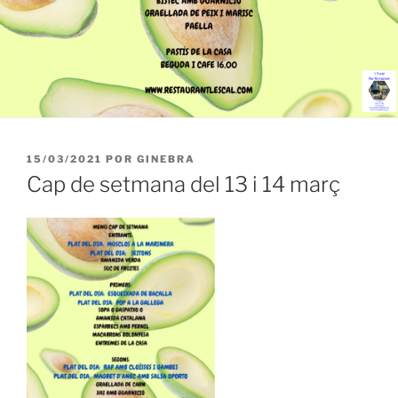
PUBLICADO
15/03/2021
POR
GINEBRA
EL
Cap de setmana del 13 i 14 març