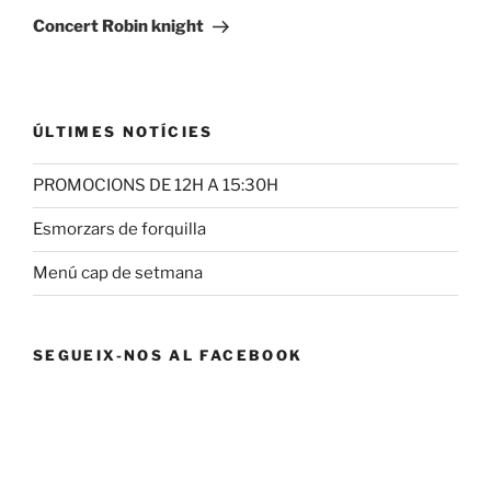
entrada
Concert Robin knight
ÚLTIMES NOTÍCIES
PROMOCIONS DE 12H A 15:30H
Esmorzars de forquilla
Menú cap de setmana
SEGUEIX-NOS AL FACEBOOK