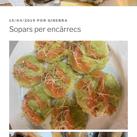
PUBLICADO
15/04/2019
POR
GINEBRA
EL
Sopars per encàrrecs