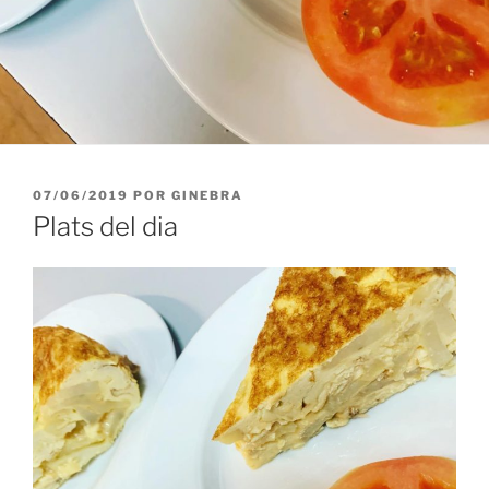
PUBLICADO
07/06/2019
POR
GINEBRA
EL
Plats del dia