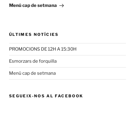
entrada
Menú cap de setmana
ÚLTIMES NOTÍCIES
PROMOCIONS DE 12H A 15:30H
Esmorzars de forquilla
Menú cap de setmana
SEGUEIX-NOS AL FACEBOOK