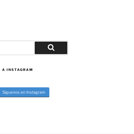
Buscar
S A INSTAGRAM
Síguenos en Instagram