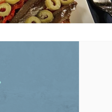
 al costat de la platja.