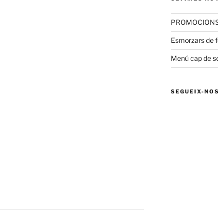
PROMOCIONS 
Esmorzars de fo
Menú cap de 
SEGUEIX-NO