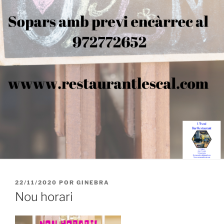
PUBLICADO
22/11/2020
POR
GINEBRA
EL
Nou horari