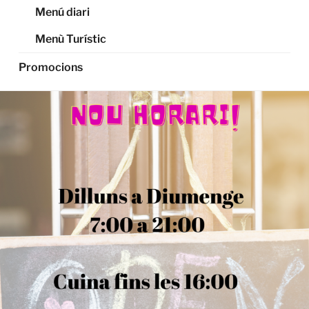
Menú diari
Menù Turístic
Promocions