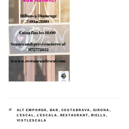
ETIQUETAS
ALT EMPORDÀ
,
BAR
,
COSTABRAVA
,
GIRONA
,
L'ESCAL
,
L'ESCALA
,
RESTAURANT
,
RIELLS
,
VISTLESCALA