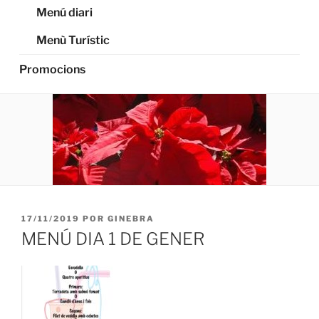
Menú diari
Menù Turístic
Promocions
PUBLICADO
17/11/2019
POR
GINEBRA
EL
MENÚ DIA 1 DE GENER