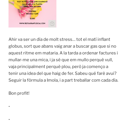
Ahir va ser un día de molt stress… tot el matí inflant
globus, sort que abans vaig anar a buscar gas que si no
aquest ritme em mataria. A la tarda a ordenar factures i
mullar-me una mica, i ja sé que em mullo perquè vull,
vaja principalment perquè plou, però ja començo a
tenir una idea del que haig de fer. Sabeu qué farè avui?
Seguir la fòrmula a Imola, i a part treballar com cada día.
Bon profit!
⁣⁣⁣•
•