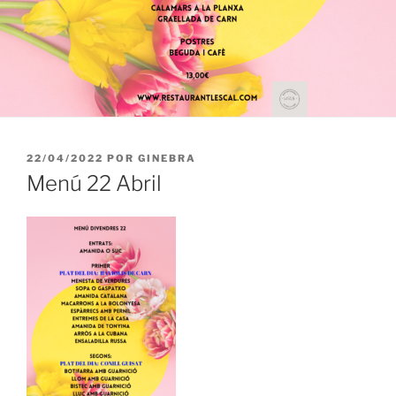
PUBLICADO
22/04/2022
POR
GINEBRA
EL
Menú 22 Abril