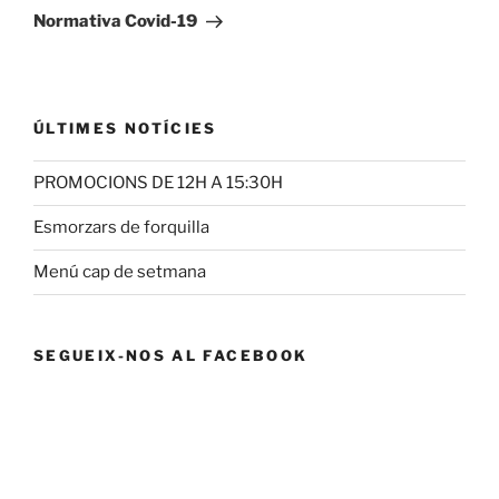
entrada
Normativa Covid-19
ÚLTIMES NOTÍCIES
PROMOCIONS DE 12H A 15:30H
Esmorzars de forquilla
Menú cap de setmana
SEGUEIX-NOS AL FACEBOOK