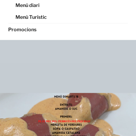
Menú diari
Menù Turístic
Promocions