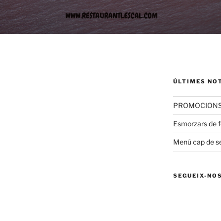
ÚLTIMES NO
PROMOCIONS 
Esmorzars de fo
Menú cap de 
SEGUEIX-NO