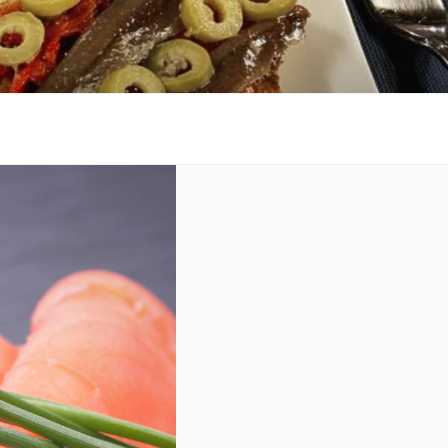
 al costat de la platja.