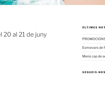
ÚLTIMES NO
 20 al 21 de juny
PROMOCIONS 
Esmorzars de fo
Menú cap de 
SEGUEIX-NO