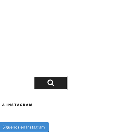
Buscar
S A INSTAGRAM
Síguenos en Instagram