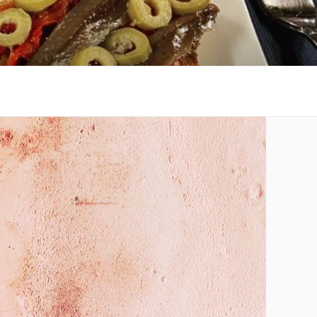
 al costat de la platja.