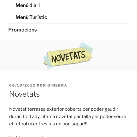
Menú diari
Menù Turístic
Promocions
PUBLICADO
06/10/2012
POR
GINEBRA
EL
Novetats
Novetat terrassa exterior coberta per poder gaudir
duran tot l any, ultima novetat pantalla per poder veure
el futbol m’entres fas un bon sopar!!!