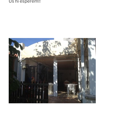
Us hi esperem!!