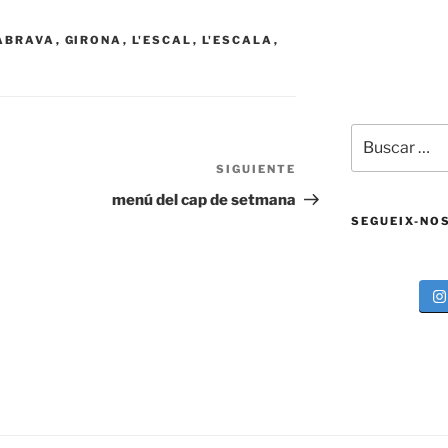
ABRAVA
,
GIRONA
,
L'ESCAL
,
L'ESCALA
,
Buscar
por:
SIGUIENTE
Siguiente
entrada
menú del cap de setmana
SEGUEIX-NO