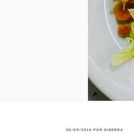
PUBLICADO
30/09/2016
POR
GINEBRA