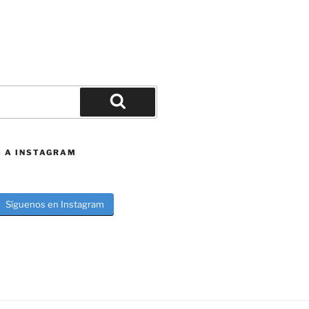
Buscar
S A INSTAGRAM
Síguenos en Instagram