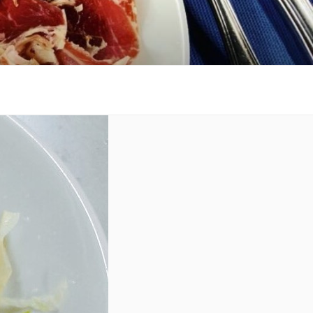
 al costat de la platja.