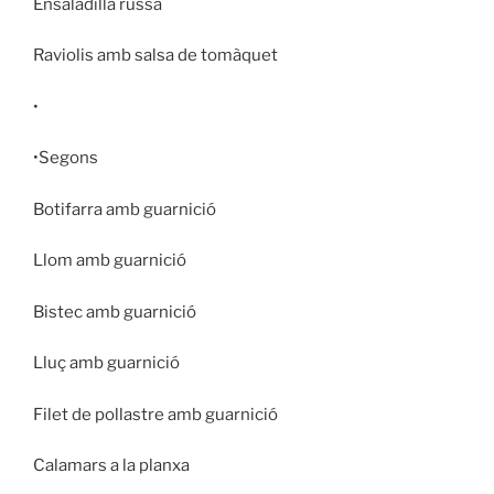
Ensaladilla russa
Raviolis amb salsa de tomàquet
•
•Segons
Botifarra amb guarnició
Llom amb guarnició
Bistec amb guarnició
Lluç amb guarnició
Filet de pollastre amb guarnició
Calamars a la planxa