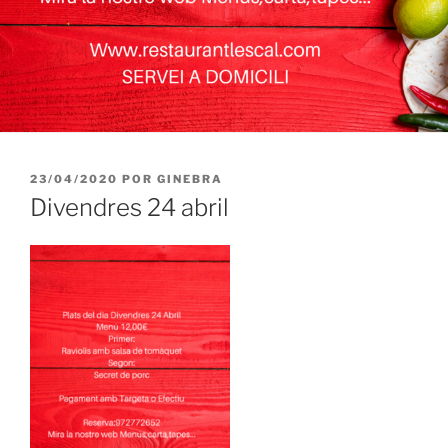
PUBLICADO
23/04/2020
POR
GINEBRA
EL
Divendres 24 abril