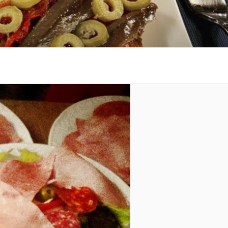
 al costat de la platja.