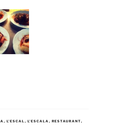
NA
,
L'ESCAL
,
L'ESCALA
,
RESTAURANT
,