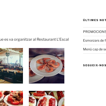
ÚLTIMES NO
PROMOCIONS 
ue es va organitzar al Restaurant L’Escal
Esmorzars de fo
Menú cap de 
SEGUEIX-NO