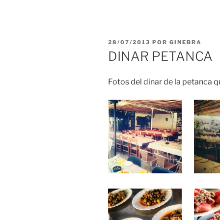
PUBLICADO
28/07/2013
POR
GINEBRA
EL
DINAR PETANCA
Fotos del dinar de la petanca q