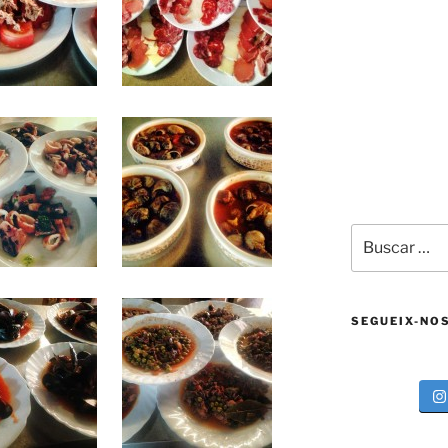
Buscar
por:
SEGUEIX-NO