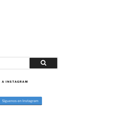
Buscar
S A INSTAGRAM
Síguenos en Instagram