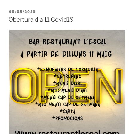
PUBLICADO
05/05/2020
EL
Obertura dia 11 Covid19