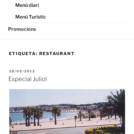
Menú diari
Menù Turístic
Promocions
ETIQUETA:
RESTAURANT
PUBLICADO
28/05/2012
EL
Especial Juliol