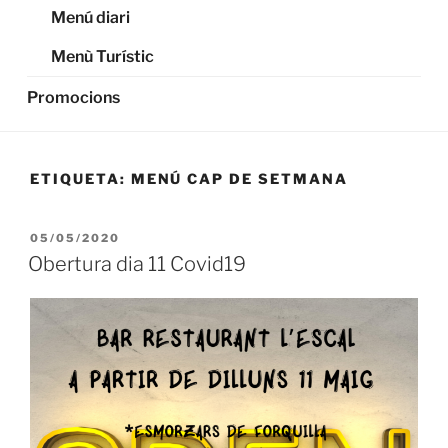
Menú diari
Menù Turístic
Promocions
ETIQUETA:
MENÚ CAP DE SETMANA
PUBLICADO
05/05/2020
EL
Obertura dia 11 Covid19