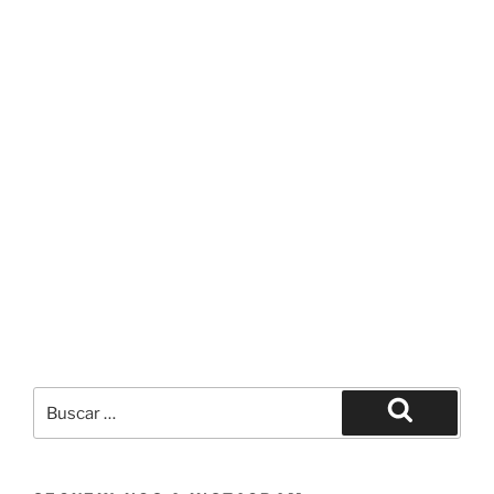
Buscar
por:
Buscar