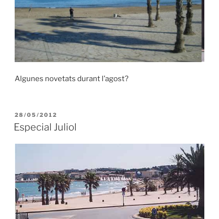
Algunes novetats durant l’agost?
PUBLICADO
28/05/2012
EL
Especial Juliol