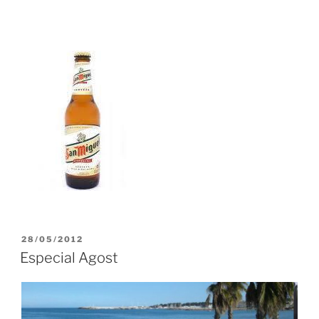
PUBLICADO
28/05/2012
EL
Especial Agost